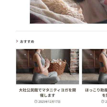
おすすめ
大社公民館でマタニティヨガを開
ほっこり助
催します
を
2025年12月17日