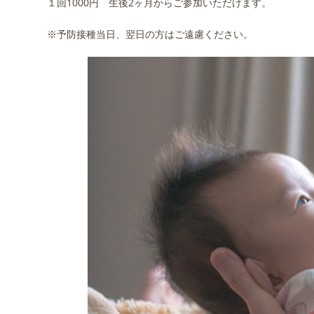
１回1000円 生後2ヶ月からご参加いただけます。
※予防接種当日、翌日の方はご遠慮ください。